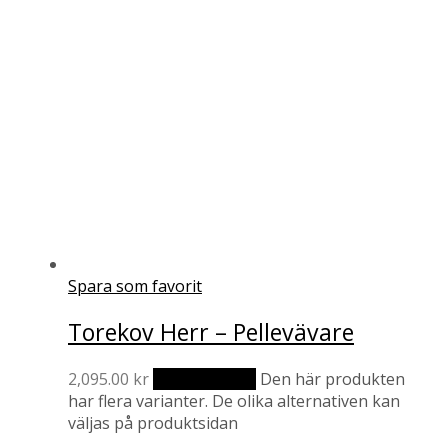
Spara som favorit
Torekov Herr – Pellevävare
2,095.00
kr
Välj alternativ
Den här produkten
har flera varianter. De olika alternativen kan
väljas på produktsidan