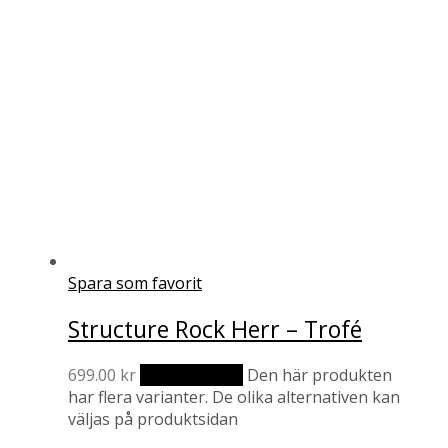
Spara som favorit
Structure Rock Herr – Trofé
699.00
kr
Välj alternativ
Den här produkten
har flera varianter. De olika alternativen kan
väljas på produktsidan