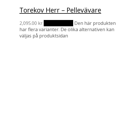
Torekov Herr – Pellevävare
2,095.00
kr
Välj alternativ
Den här produkten
har flera varianter. De olika alternativen kan
väljas på produktsidan