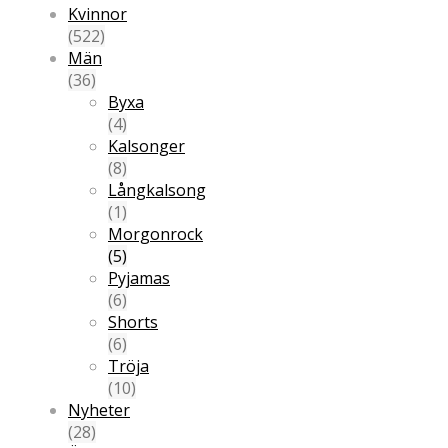
Kvinnor
(522)
Män
(36)
Byxa
(4)
Kalsonger
(8)
Långkalsong
(1)
Morgonrock
(5)
Pyjamas
(6)
Shorts
(6)
Tröja
(10)
Nyheter
(28)