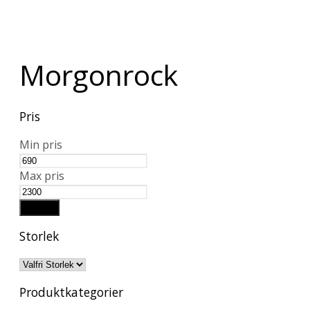
Morgonrock
Pris
Min pris
Max pris
Filtrera
Storlek
Produktkategorier