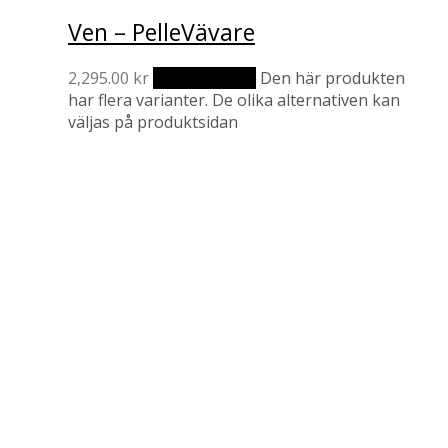
Ven – PelleVävare
2,295.00
kr
Välj alternativ
Den här produkten
har flera varianter. De olika alternativen kan
väljas på produktsidan