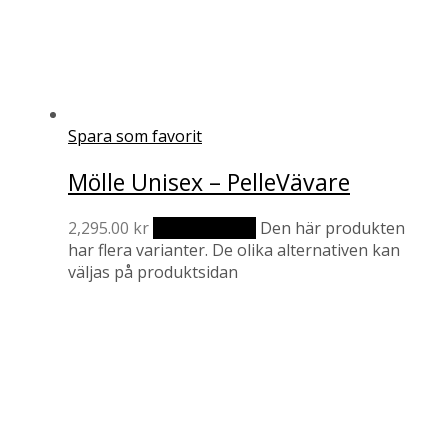
Spara som favorit
Mölle Unisex – PelleVävare
2,295.00
kr
Välj alternativ
Den här produkten
har flera varianter. De olika alternativen kan
väljas på produktsidan