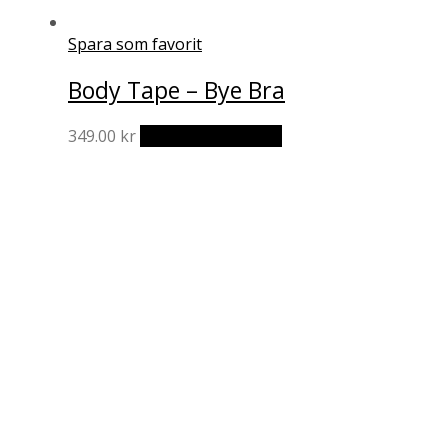
Spara som favorit
Body Tape – Bye Bra
349.00
kr
Lägg till i varukorg