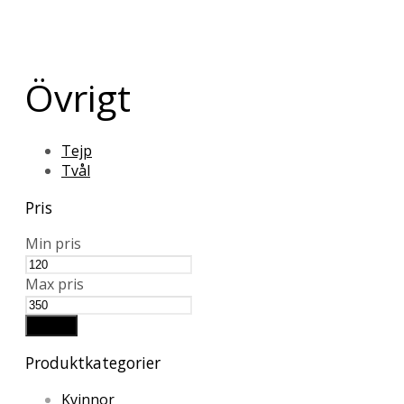
Övrigt
Tejp
Tvål
Pris
Min pris
Max pris
Filtrera
Produktkategorier
Kvinnor