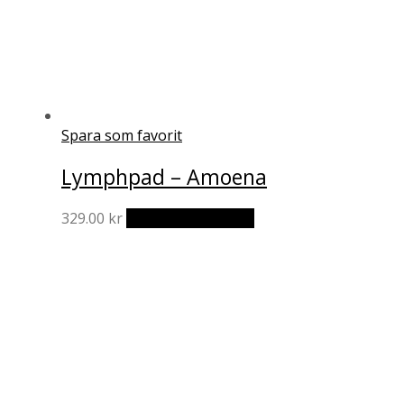
Spara som favorit
Lymphpad – Amoena
329.00
kr
Lägg till i varukorg