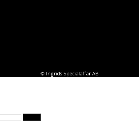
©
Ingrids Specialaffär AB
Filtrera