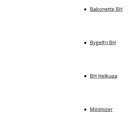
Balconette BH
Bygelfri BH
BH Helkupa
Minimizer