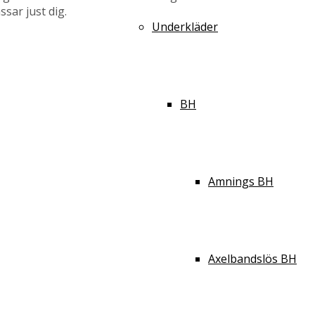
ssar just dig.
Underkläder
BH
Amnings BH
Axelbandslös BH