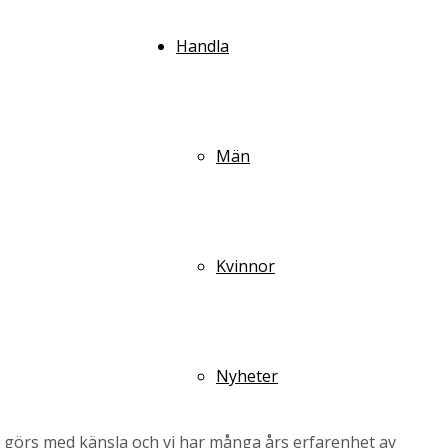
Handla
Män
Kvinnor
Nyheter
 görs med känsla och vi har många års erfarenhet av