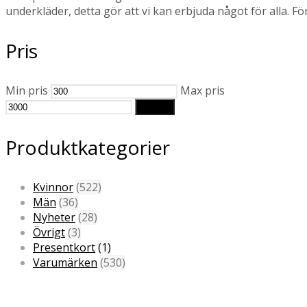
underkläder, detta gör att vi kan erbjuda något för alla. Fö
Pris
Min pris
Max pris
Filtrera
Produktkategorier
Kvinnor
(522)
Män
(36)
Nyheter
(28)
Övrigt
(3)
Presentkort
(1)
Varumärken
(530)