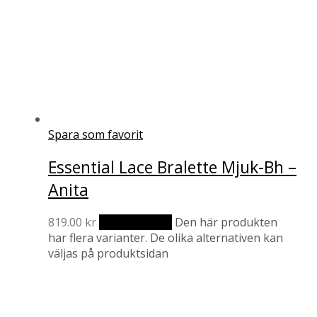
Spara som favorit
Essential Lace Bralette Mjuk-Bh –
Anita
819.00
kr
Välj alternativ
Den här produkten
har flera varianter. De olika alternativen kan
väljas på produktsidan