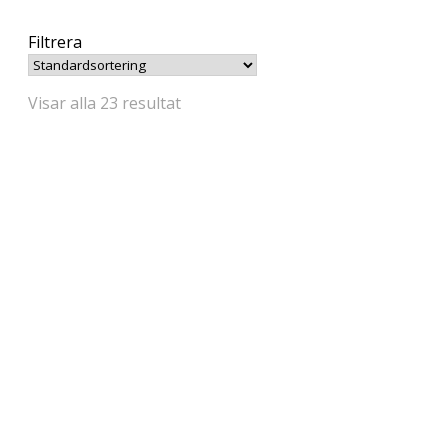
Filtrera
Visar alla 23 resultat