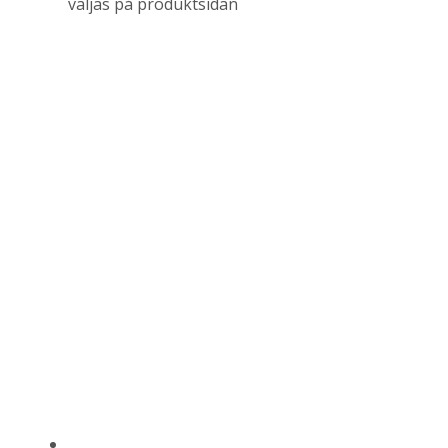
väljas på produktsidan