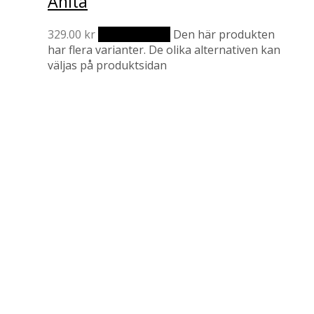
Anita
329.00
kr
Välj alternativ
Den här produkten
har flera varianter. De olika alternativen kan
väljas på produktsidan