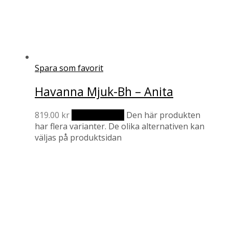
Spara som favorit
Havanna Mjuk-Bh – Anita
819.00
kr
Välj alternativ
Den här produkten
har flera varianter. De olika alternativen kan
väljas på produktsidan