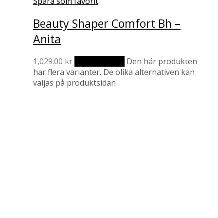
Spara som favorit
Beauty Shaper Comfort Bh –
Anita
1,029.00
kr
Välj alternativ
Den här produkten
har flera varianter. De olika alternativen kan
väljas på produktsidan