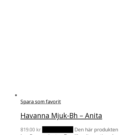
Spara som favorit
Havanna Mjuk-Bh – Anita
819.00
kr
Välj alternativ
Den här produkten