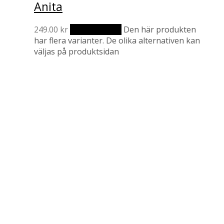
Anita
249.00
kr
Välj alternativ
Den här produkten
har flera varianter. De olika alternativen kan
väljas på produktsidan