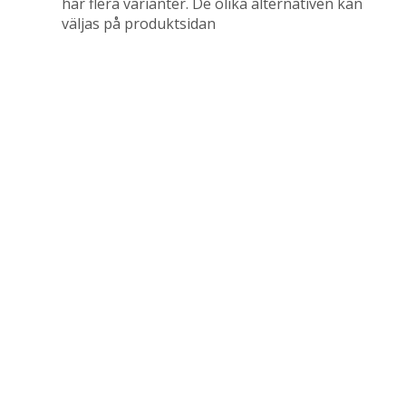
har flera varianter. De olika alternativen kan
väljas på produktsidan