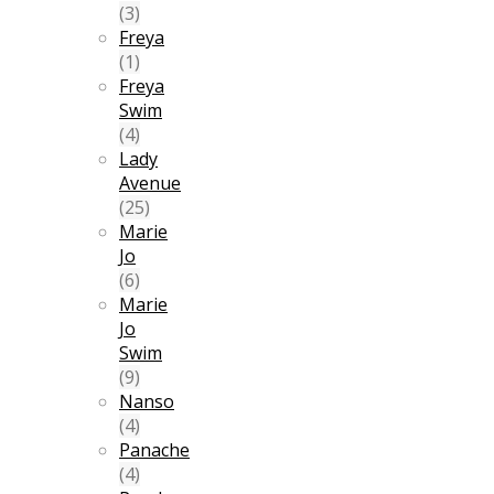
(3)
Freya
(1)
Freya
Swim
(4)
Lady
Avenue
(25)
Marie
Jo
(6)
Marie
Jo
Swim
(9)
Nanso
(4)
Panache
(4)