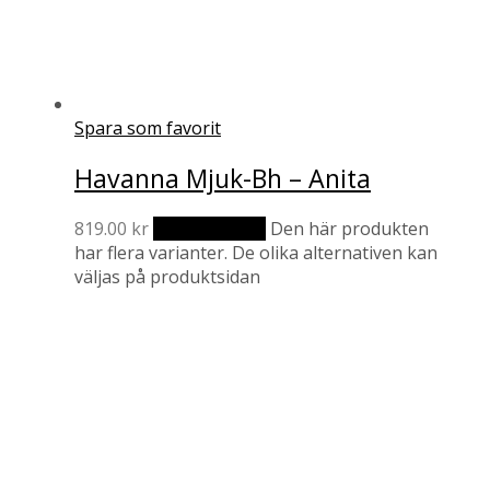
Spara som favorit
Havanna Mjuk-Bh – Anita
819.00
kr
Välj alternativ
Den här produkten
har flera varianter. De olika alternativen kan
väljas på produktsidan