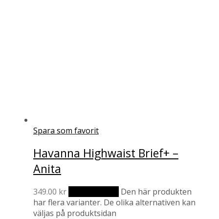
Spara som favorit
Havanna Highwaist Brief+ –
Anita
349.00
kr
Välj alternativ
Den här produkten
har flera varianter. De olika alternativen kan
väljas på produktsidan