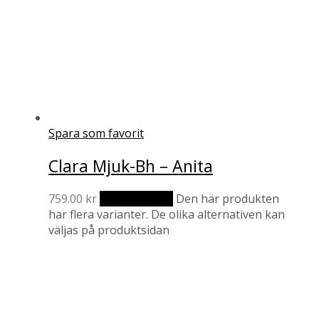
Spara som favorit
Clara Mjuk-Bh – Anita
759.00
kr
Välj alternativ
Den här produkten
har flera varianter. De olika alternativen kan
väljas på produktsidan