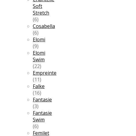
Soft
Stretch
(6)
Cosabella
(6)
Elomi
(9)
Elomi
Swim
(22)
Empreinte
(11)
Falke
(16)
Fantasie
(3)
Fantasie
Swim
(6)
Femilet