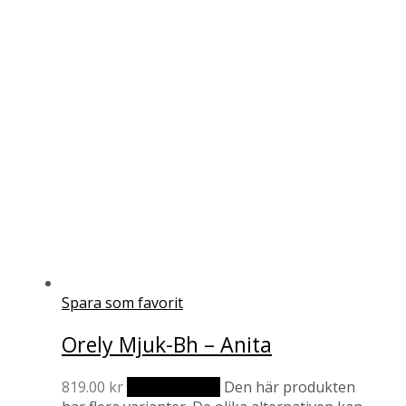
Spara som favorit
Orely Mjuk-Bh – Anita
819.00
kr
Välj alternativ
Den här produkten