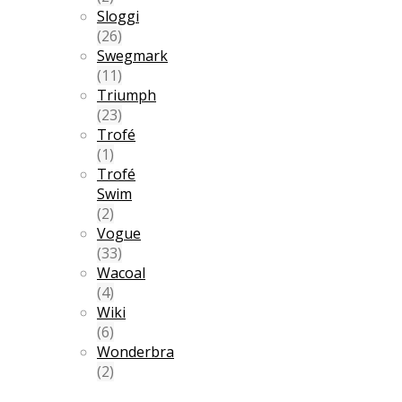
Sloggi
(26)
Swegmark
(11)
Triumph
(23)
Trofé
(1)
Trofé
Swim
(2)
Vogue
(33)
Wacoal
(4)
Wiki
(6)
Wonderbra
(2)