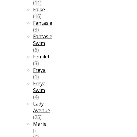
(11)
Falke
(16)
Fantasie
(3)
Fantasie
Swim
(6)
Femilet
(3)
Freya
(1)
Freya
Swim
(4)
Lady
Avenue
(25)
Marie
Jo