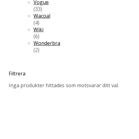
Vogue
(33)
Wacoal
(4)
Wiki
(6)
Wonderbra
(2)
Filtrera
Inga produkter hittades som motsvarar ditt val.