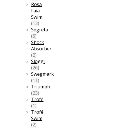
Rosa
Faia
Swim
(13)
Segreta
(6)
Shock
Absorber
(2)
Sloggi
(26)
Swegmark
(11)
Triumph
(23)
Trofé
(1)
Trofé
Swim
(2)