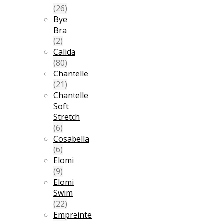
(26)
Bye
Bra
(2)
Calida
(80)
Chantelle
(21)
Chantelle
Soft
Stretch
(6)
Cosabella
(6)
Elomi
(9)
Elomi
Swim
(22)
Empreinte