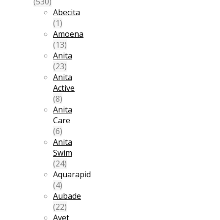
(530)
Abecita
(1)
Amoena
(13)
Anita
(23)
Anita
Active
(8)
Anita
Care
(6)
Anita
Swim
(24)
Aquarapid
(4)
Aubade
(22)
Avet