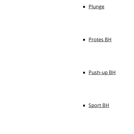
Plunge
Protes BH
Push-up BH
Sport BH