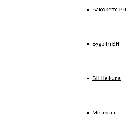
Balconette BH
Bygelfri BH
BH Helkupa
Minimizer