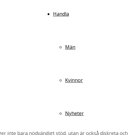
Handla
Män
Kvinnor
Nyheter
er inte bara nödvändigt stöd, utan är också diskreta och