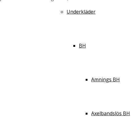
Underkläder
BH
Amnings BH
Axelbandslös BH