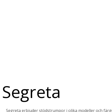
Segreta
Segreta erbjuder stödstrumpor i olika modeller och färg