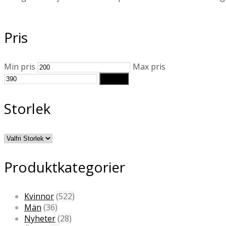
Pris
Min pris
Max pris
Filtrera
Storlek
Produktkategorier
Kvinnor
(522)
Män
(36)
Nyheter
(28)