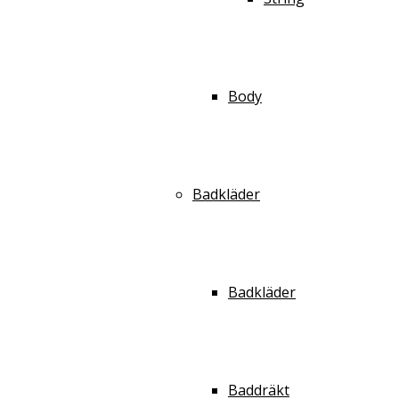
Body
Badkläder
Badkläder
Baddräkt