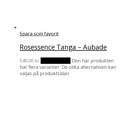
Spara som favorit
Rosessence Tanga – Aubade
549.00
kr
Välj alternativ
Den här produkten
har flera varianter. De olika alternativen kan
väljas på produktsidan