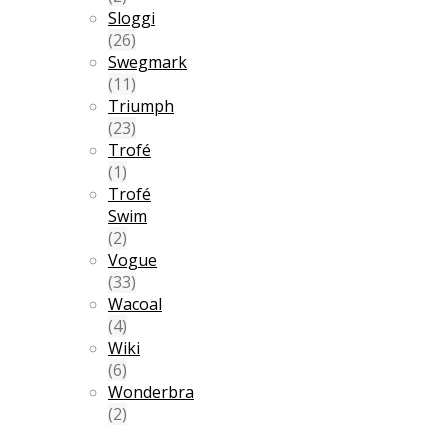
Sloggi
(26)
Swegmark
(11)
Triumph
(23)
Trofé
(1)
Trofé
Swim
(2)
Vogue
(33)
Wacoal
(4)
Wiki
(6)
Wonderbra
(2)