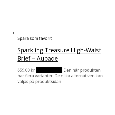
Spara som favorit
Sparkling Treasure High-Waist
Brief – Aubade
659.00
kr
Välj alternativ
Den här produkten
har flera varianter. De olika alternativen kan
väljas på produktsidan