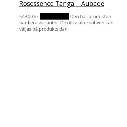
Rosessence Tanga – Aubade
549.00
kr
Välj alternativ
Den här produkten
har flera varianter. De olika alternativen kan
väljas på produktsidan