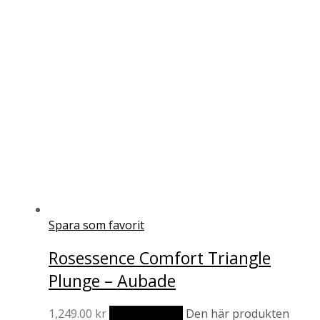
Spara som favorit
Rosessence Comfort Triangle
Plunge – Aubade
1,249.00
kr
Välj alternativ
Den här produkten