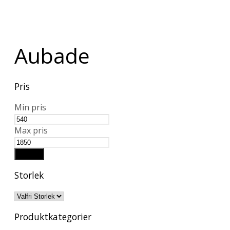
Aubade
Pris
Min pris
Max pris
Filtrera
Storlek
Produktkategorier