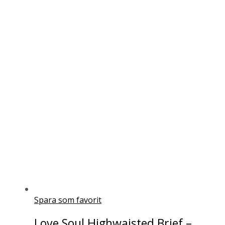
Spara som favorit
Love Soul Highwaisted Brief –