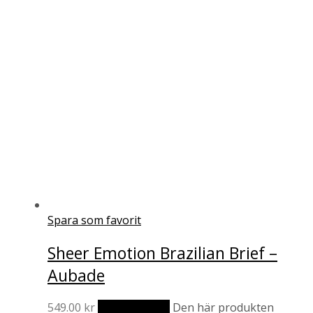
Spara som favorit
Sheer Emotion Brazilian Brief –
Aubade
549.00
kr
Välj alternativ
Den här produkten