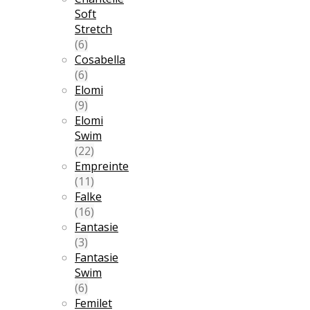
Soft
Stretch
(6)
Cosabella
(6)
Elomi
(9)
Elomi
Swim
(22)
Empreinte
(11)
Falke
(16)
Fantasie
(3)
Fantasie
Swim
(6)
Femilet