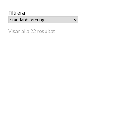
Filtrera
Visar alla 22 resultat