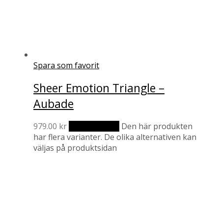
Spara som favorit
Sheer Emotion Triangle –
Aubade
979.00
kr
Välj alternativ
Den här produkten
har flera varianter. De olika alternativen kan
väljas på produktsidan