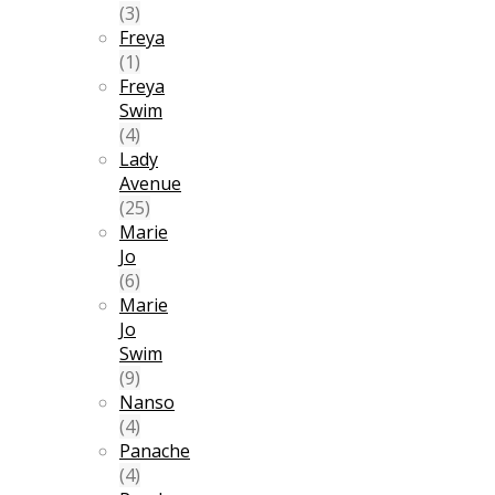
(3)
Freya
(1)
Freya
Swim
(4)
Lady
Avenue
(25)
Marie
Jo
(6)
Marie
Jo
Swim
(9)
Nanso
(4)
Panache
(4)