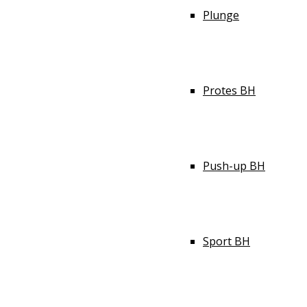
Plunge
Protes BH
Push-up BH
Sport BH