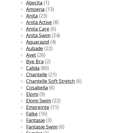
Abecita
(1)
Amoena
(13)
Anita
(23)
Anita Active
(8)
Anita Care
(6)
Anita Swim
(24)
Aquarapid
(4)
Aubade
(22)
Avet
(26)
Bye Bra
(2)
Calida
(80)
Chantelle
(21)
Chantelle Soft Stretch
(6)
Cosabella
(6)
Elomi
(9)
Elomi Swim
(22)
Empreinte
(11)
Falke
(16)
Fantasie
(3)
Fantasie Swim
(6)