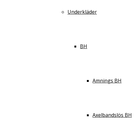
Underkläder
BH
Amnings BH
Axelbandslös BH