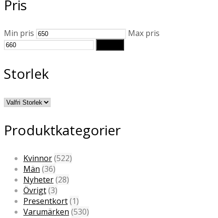
Pris
Min pris
Max pris
Filtrera
Storlek
Produktkategorier
Kvinnor
(522)
Män
(36)
Nyheter
(28)
Övrigt
(3)
Presentkort
(1)
Varumärken
(530)