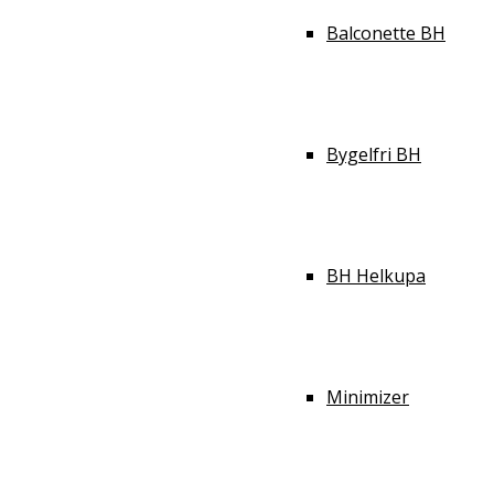
Balconette BH
Bygelfri BH
BH Helkupa
Minimizer