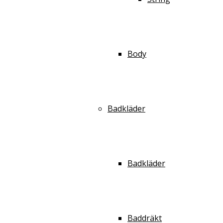
Body
Badkläder
Badkläder
Baddräkt