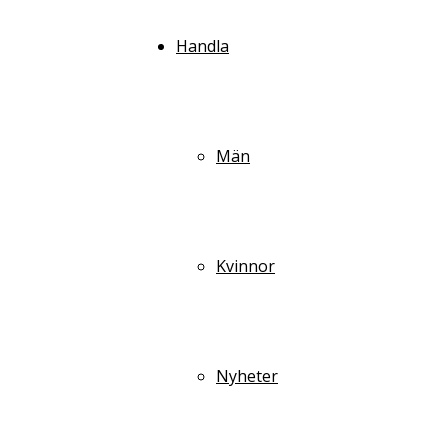
Handla
Män
Kvinnor
Nyheter