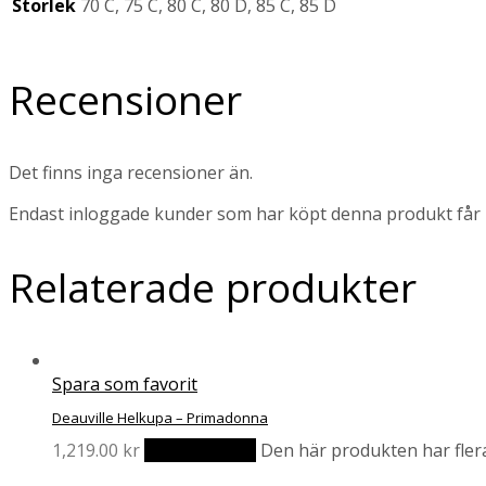
Storlek
70 C, 75 C, 80 C, 80 D, 85 C, 85 D
Recensioner
Det finns inga recensioner än.
Endast inloggade kunder som har köpt denna produkt får 
Relaterade produkter
Spara som favorit
Deauville Helkupa – Primadonna
1,219.00
kr
Välj alternativ
Den här produkten har flera