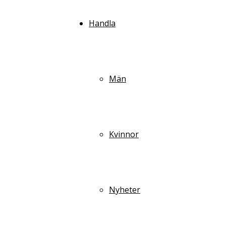
Handla
Män
Kvinnor
Nyheter