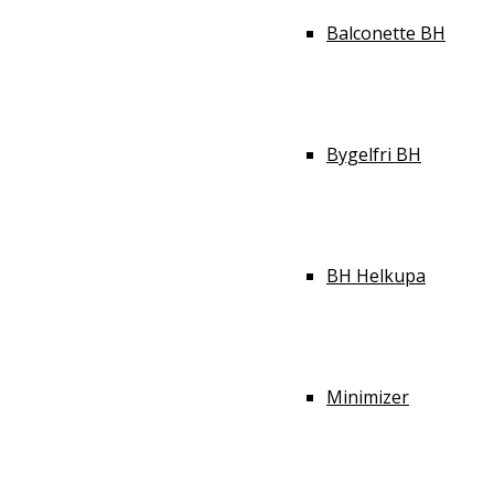
Balconette BH
Bygelfri BH
BH Helkupa
Minimizer