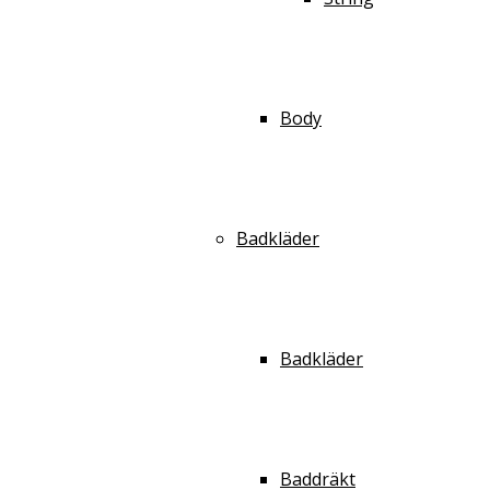
Body
Badkläder
Badkläder
Baddräkt