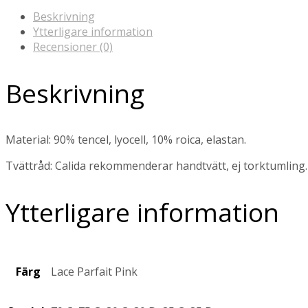
Beskrivning
Ytterligare information
Recensioner (0)
Beskrivning
Material: 90% tencel, lyocell, 10% roica, elastan.
Tvättråd: Calida rekommenderar handtvätt, ej torktumling.
Ytterligare information
Färg
Lace Parfait Pink