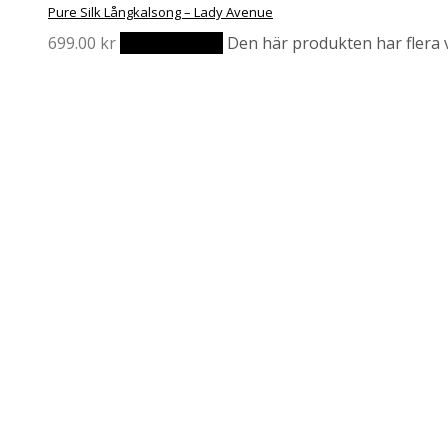
Pure Silk Långkalsong – Lady Avenue
699.00
kr
Välj alternativ
Den här produkten har flera v