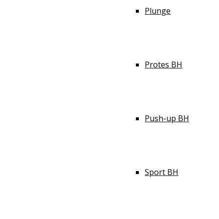
Plunge
Protes BH
Push-up BH
Sport BH