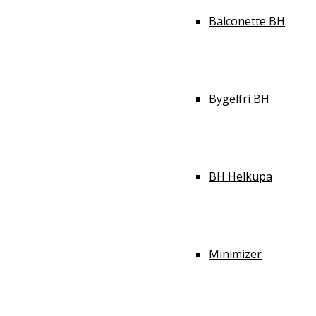
Balconette BH
Bygelfri BH
BH Helkupa
Minimizer