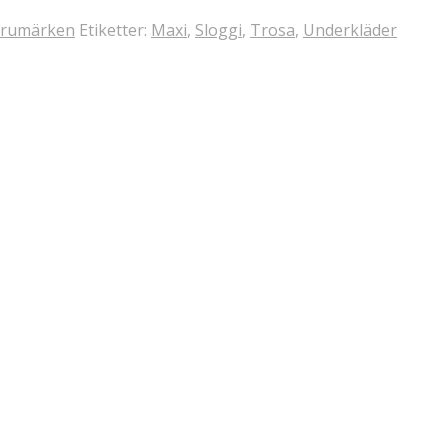
rumärken
Etiketter:
Maxi
,
Sloggi
,
Trosa
,
Underkläder