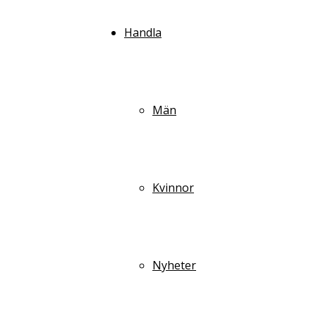
Handla
Män
Kvinnor
Nyheter