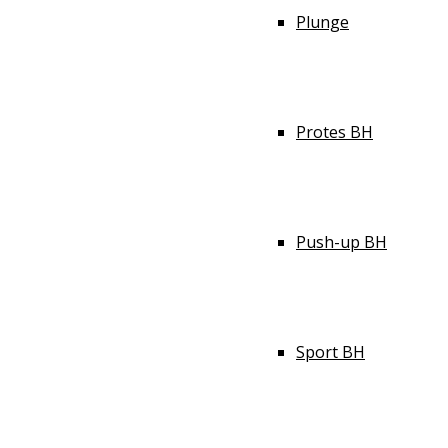
Plunge
Protes BH
Push-up BH
Sport BH