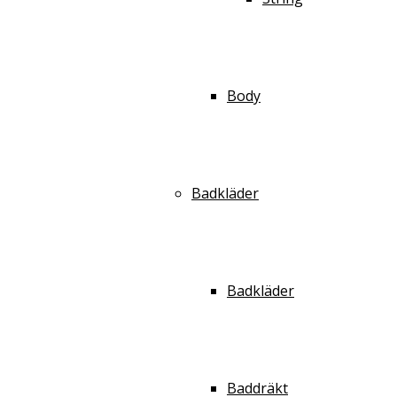
Body
Badkläder
Badkläder
Baddräkt