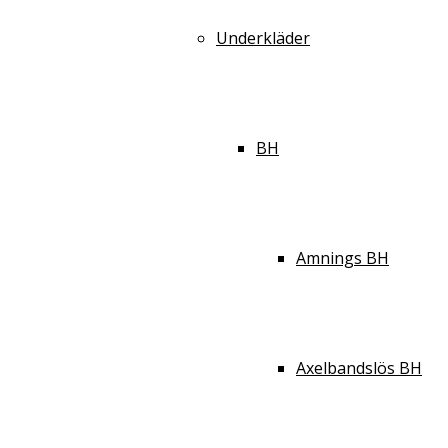
Underkläder
BH
Amnings BH
Axelbandslös BH