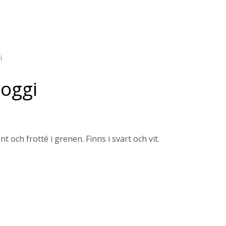
i
loggi
och frotté i grenen. Finns i svart och vit.