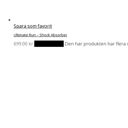
Spara som favorit
Ultimate Run – Shock Absorber
699.00
kr
Välj alternativ
Den här produkten har flera v