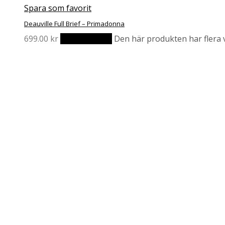
Spara som favorit
Deauville Full Brief – Primadonna
699.00
kr
Välj alternativ
Den här produkten har flera v