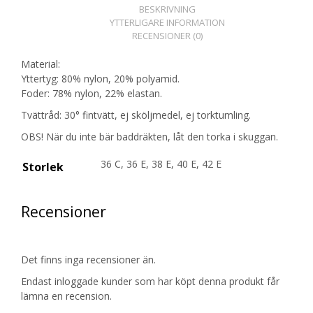
BESKRIVNING
YTTERLIGARE INFORMATION
RECENSIONER (0)
Material:
Yttertyg: 80% nylon, 20% polyamid.
Foder: 78% nylon, 22% elastan.
Tvättråd: 30° fintvätt, ej sköljmedel, ej torktumling.
OBS! När du inte bär baddräkten, låt den torka i skuggan.
36 C, 36 E, 38 E, 40 E, 42 E
Storlek
Recensioner
Det finns inga recensioner än.
Endast inloggade kunder som har köpt denna produkt får
lämna en recension.