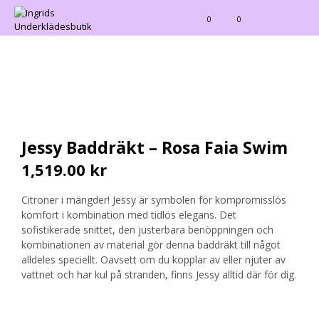
0
0
Jessy Baddräkt – Rosa Faia Swim
1,519.00
kr
Citroner i mängder! Jessy är symbolen för kompromisslös
komfort i kombination med tidlös elegans. Det
sofistikerade snittet, den justerbara benöppningen och
kombinationen av material gör denna baddräkt till något
alldeles speciellt. Oavsett om du kopplar av eller njuter av
vattnet och har kul på stranden, finns Jessy alltid där för dig.