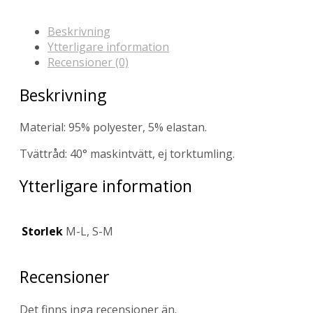
Beskrivning
Ytterligare information
Recensioner (0)
Beskrivning
Material: 95% polyester, 5% elastan.
Tvättråd: 40° maskintvätt, ej torktumling.
Ytterligare information
Storlek
M-L, S-M
Recensioner
Det finns inga recensioner än.