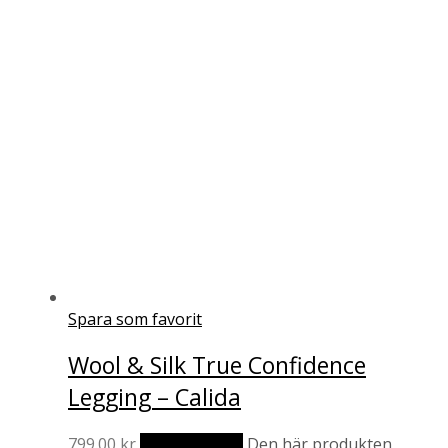
Spara som favorit
Wool & Silk True Confidence
Legging – Calida
799.00
kr
Välj alternativ
Den här produkten