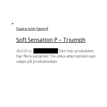
Spara som favorit
Soft Sensation P – Triumph
450.00
kr
Välj alternativ
Den här produkten
har flera varianter. De olika alternativen kan
väljas på produktsidan