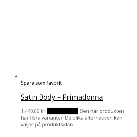
Spara som favorit
Satin Body – Primadonna
1,449.00
kr
Välj alternativ
Den här produkten
har flera varianter. De olika alternativen kan
väljas på produktsidan