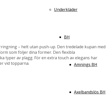
Underkläder
BH
urringning – helt utan push-up. Den tredelade kupan med
orm som följer dina former. Den flexibla
ika typer av plagg. För en extra touch av elegans har
er vid topparna.
Amnings BH
Axelbandslös BH