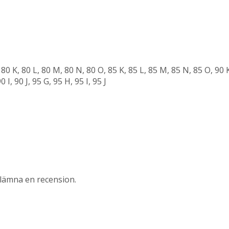
80 K, 80 L, 80 M, 80 N, 80 O, 85 K, 85 L, 85 M, 85 N, 85 O, 90 K,
0 I, 90 J, 95 G, 95 H, 95 I, 95 J
lämna en recension.