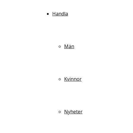
Handla
Män
Kvinnor
Nyheter