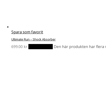
Spara som favorit
Ultimate Run – Shock Absorber
699.00
kr
Välj alternativ
Den här produkten har flera v