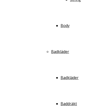
Body
Badkläder
Badkläder
Baddräkt