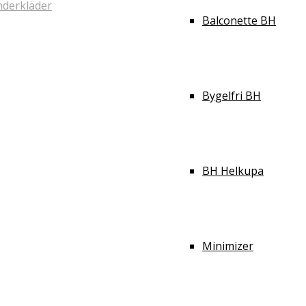
derkläder
Balconette BH
Bygelfri BH
BH Helkupa
Minimizer