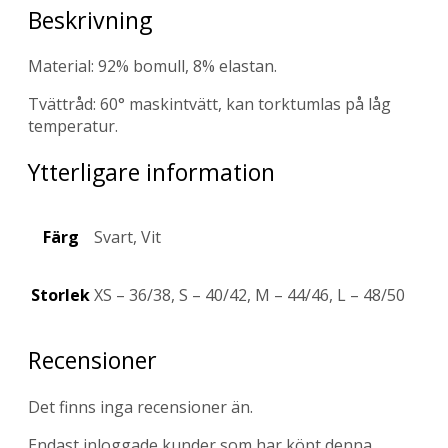
Beskrivning
Material: 92% bomull, 8% elastan.
Tvättråd: 60° maskintvätt, kan torktumlas på låg
temperatur.
Ytterligare information
Färg
Svart, Vit
Storlek
XS – 36/38, S – 40/42, M – 44/46, L – 48/50
Recensioner
Det finns inga recensioner än.
Endast inloggade kunder som har köpt denna