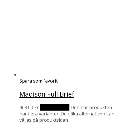
Spara som favorit
Madison Full Brief
469.00
kr
Välj alternativ
Den här produkten
har flera varianter. De olika alternativen kan
väljas på produktsidan