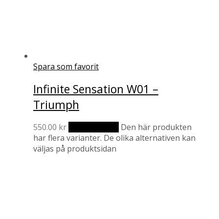
Spara som favorit
Infinite Sensation W01 –
Triumph
550.00
kr
Välj alternativ
Den här produkten
har flera varianter. De olika alternativen kan
väljas på produktsidan