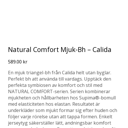
Natural Comfort Mjuk-Bh – Calida
589.00
kr
En mjuk triangel-bh från Calida helt utan byglar.
Perfekt bh att använda till vardags. Upptäck den
perfekta symbiosen av komfort och stil med
NATURAL COMFORT-serien. Serien kombinerar
mjukheten och hållbarheten hos Supima®-bomull
med elasticiteten hos elastan. Resultatet är
underkläder som mjukt formar sig efter huden och
följer varje rörelse utan att tappa formen. Enkelt
jerseytyg säkerställer lätt, andningsbar komfort