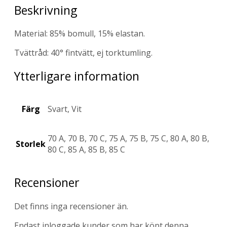
Beskrivning
Material: 85% bomull, 15% elastan.
Tvättråd: 40° fintvätt, ej torktumling.
Ytterligare information
Färg
Svart, Vit
70 A, 70 B, 70 C, 75 A, 75 B, 75 C, 80 A, 80 B,
Storlek
80 C, 85 A, 85 B, 85 C
Recensioner
Det finns inga recensioner än.
Endast inloggade kunder som har köpt denna