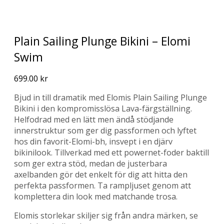
Plain Sailing Plunge Bikini – Elomi
Swim
699.00
kr
Bjud in till dramatik med Elomis Plain Sailing Plunge
Bikini i den kompromisslösa Lava-färgställning.
Helfodrad med en lätt men ändå stödjande
innerstruktur som ger dig passformen och lyftet
hos din favorit-Elomi-bh, insvept i en djärv
bikinilook. Tillverkad med ett powernet-foder baktill
som ger extra stöd, medan de justerbara
axelbanden gör det enkelt för dig att hitta den
perfekta passformen. Ta rampljuset genom att
komplettera din look med matchande trosa.
Elomis storlekar skiljer sig från andra märken, se