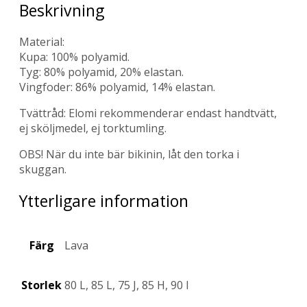
Beskrivning
Material:
Kupa: 100% polyamid.
Tyg: 80% polyamid, 20% elastan.
Vingfoder: 86% polyamid, 14% elastan.
Tvättråd: Elomi rekommenderar endast handtvätt,
ej sköljmedel, ej torktumling.
OBS! När du inte bär bikinin, låt den torka i
skuggan.
Ytterligare information
Färg
Lava
Storlek
80 L, 85 L, 75 J, 85 H, 90 I