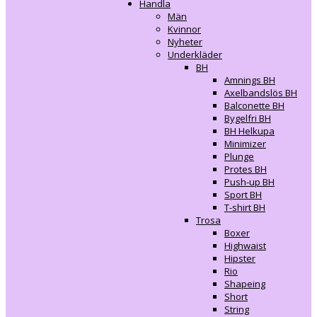
Handla
Män
Kvinnor
Nyheter
Underkläder
BH
Amnings BH
Axelbandslös BH
Balconette BH
Bygelfri BH
BH Helkupa
Minimizer
Plunge
Protes BH
Push-up BH
Sport BH
T-shirt BH
Trosa
Boxer
Highwaist
Hipster
Rio
Shapeing
Short
String