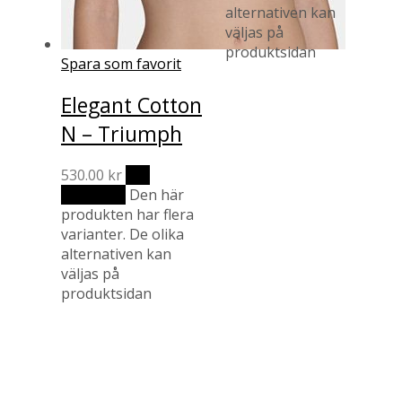
alternativen kan
väljas på
produktsidan
Spara som favorit
Elegant Cotton
N – Triumph
530.00
kr
Välj
alternativ
Den här
produkten har flera
varianter. De olika
alternativen kan
väljas på
produktsidan