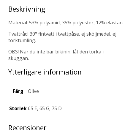
Beskrivning
Material: 53% polyamid, 35% polyester, 12% elastan.
Tvättråd: 30° fintvätt i tvättpåse, ej sköljmedel, ej
torktumling.
OBS! När du inte bär bikinin, låt den torka i
skuggan.
Ytterligare information
Färg
Olive
Storlek
65 E, 65 G, 75 D
Recensioner