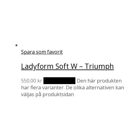
Spara som favorit
Ladyform Soft W – Triumph
550.00
kr
Välj alternativ
Den här produkten
har flera varianter. De olika alternativen kan
väljas på produktsidan