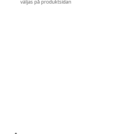
väljas på produktsidan