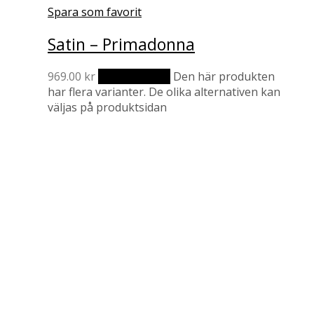
Spara som favorit
Satin – Primadonna
969.00
kr
Välj alternativ
Den här produkten
har flera varianter. De olika alternativen kan
väljas på produktsidan