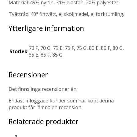
Material: 49% nylon, 31% elastan, 20% polyester.
Tvättråd: 40° fintvätt, ej sköljmedel, ej torktumling.
Ytterligare information
70 F, 70 G, 75 E, 75 F, 75 G, 80 E, 80 F, 80 G,
Storlek
85 E, 85 F, 85 G
Recensioner
Det finns inga recensioner än.
Endast inloggade kunder som har köpt denna
produkt får lämna en recension.
Relaterade produkter