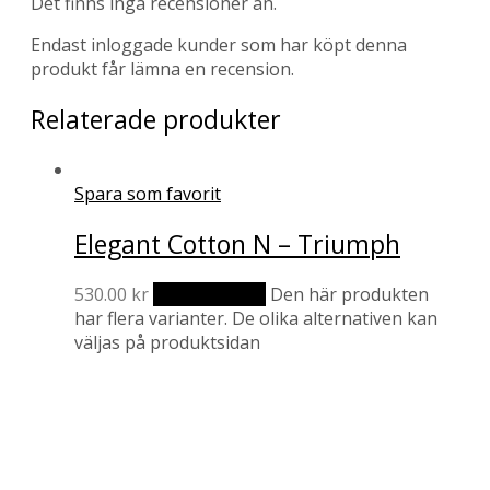
Det finns inga recensioner än.
Endast inloggade kunder som har köpt denna
produkt får lämna en recension.
Relaterade produkter
Spara som favorit
Elegant Cotton N – Triumph
530.00
kr
Välj alternativ
Den här produkten
har flera varianter. De olika alternativen kan
väljas på produktsidan