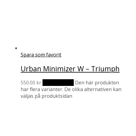
Spara som favorit
Urban Minimizer W – Triumph
550.00
kr
Välj alternativ
Den här produkten
har flera varianter. De olika alternativen kan
väljas på produktsidan