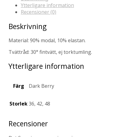
Ytterligare information
Recensioner (0)
Beskrivning
Material: 90% modal, 10% elastan.
Tvättråd: 30° fintvätt, ej torktumling.
Ytterligare information
Färg
Dark Berry
Storlek
36, 42, 48
Recensioner