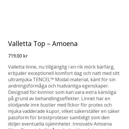
Valletta Top – Amoena
719.00
kr
Valletta linne, nu tillgänglig i en rik mörk bärfärg,
erbjuder exceptionell komfort dag och natt med sitt
ultramjuka TENCEL™ Modal-material, känt för sin
andningsförmåga och hudvänliga egenskaper.
Designad för kvinnor som kan vara extra känsliga
på grund av behandlingseffekter. Linnet har en
stödjande inre bustier med fickor för protes och
mjuka vadderade kupor, vilket säkerställer en säker
passform för bröstproteser samtidigt som den
döljer eventuella ojämnheter. Innovativ Amoena