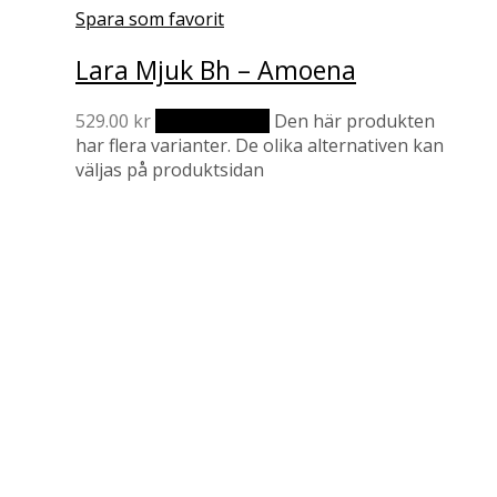
Spara som favorit
Lara Mjuk Bh – Amoena
529.00
kr
Välj alternativ
Den här produkten
har flera varianter. De olika alternativen kan
väljas på produktsidan