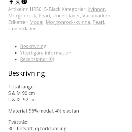
Artikelnr:
HR5015-Black
Kategorier:
Kvinnor
,
Morgonrock
,
Pearl
,
Underkläder
,
Varumärken
Etiketter:
Modal
,
Morgonrock-kvinna
,
Pearl
,
Underkläder
Beskrivning
Ytterligare information
Recensioner (0)
Beskrivning
Total längd:
S & M 90 cm
L & XL 92 cm
Material: 96% modal, 4% elastan
Tvättråd:
30° fintvätt, ej torktumling