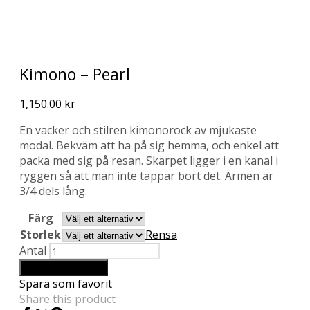
Kimono – Pearl
1,150.00
kr
En vacker och stilren kimonorock av mjukaste
modal. Bekväm att ha på sig hemma, och enkel att
packa med sig på resan. Skärpet ligger i en kanal i
ryggen så att man inte tappar bort det. Ärmen är
3/4 dels lång.
Färg
Storlek
Rensa
Antal
Lägg till i varukorg
Spara som favorit
Share this product