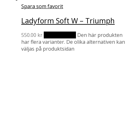
Spara som favorit
Ladyform Soft W – Triumph
550.00
kr
Välj alternativ
Den här produkten
har flera varianter. De olika alternativen kan
väljas på produktsidan