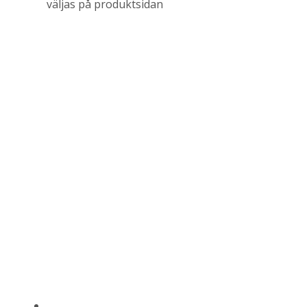
väljas på produktsidan