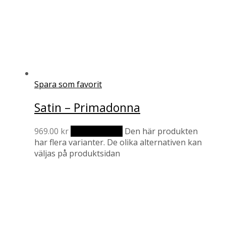
Spara som favorit
Satin – Primadonna
969.00
kr
Välj alternativ
Den här produkten
har flera varianter. De olika alternativen kan
väljas på produktsidan