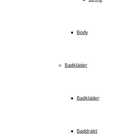
Body
Badkläder
Badkläder
Baddräkt