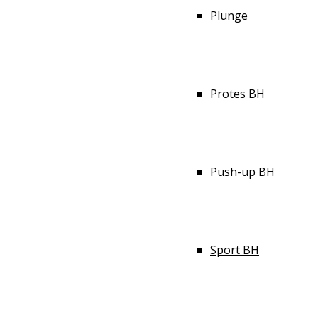
Plunge
Protes BH
Push-up BH
Sport BH