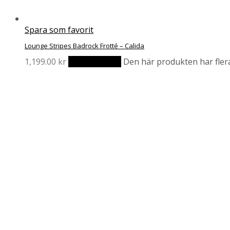
Spara som favorit
Lounge Stripes Badrock Frotté – Calida
1,199.00
kr
Välj alternativ
Den här produkten har flera