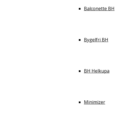
Balconette BH
Bygelfri BH
BH Helkupa
Minimizer