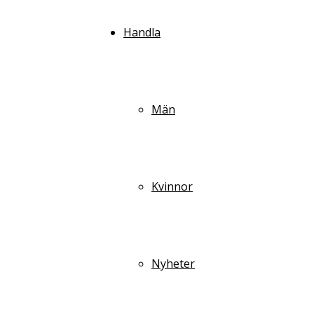
Handla
Män
Kvinnor
Nyheter