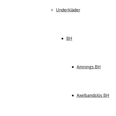
Underkläder
BH
Amnings BH
Axelbandslös BH