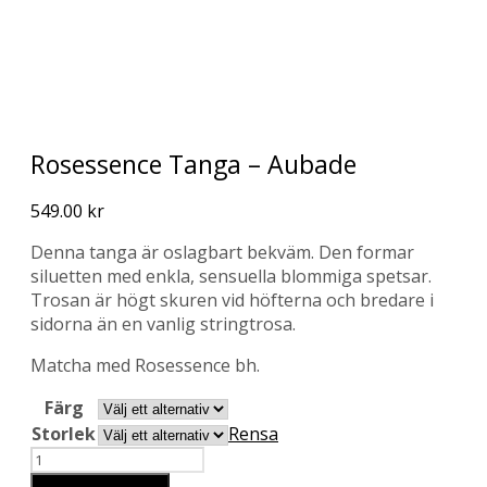
Rosessence Tanga – Aubade
549.00
kr
Denna tanga är oslagbart bekväm. Den formar
siluetten med enkla, sensuella blommiga spetsar.
Trosan är högt skuren vid höfterna och bredare i
sidorna än en vanlig stringtrosa.
Matcha med Rosessence bh.
Färg
Storlek
Rensa
Antal
Lägg till i varukorg