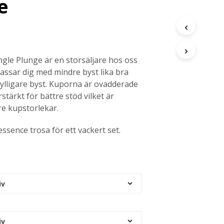
e
gle Plunge är en storsäljare hos oss
passar dig med mindre byst lika bra
ylligare byst. Kuporna är ovadderade
stärkt för bättre stöd vilket är
rre kupstorlekar.
sence trosa för ett vackert set.