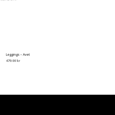
Leggings – Avet
479.00
kr
VÄLJ ALTERNATIV