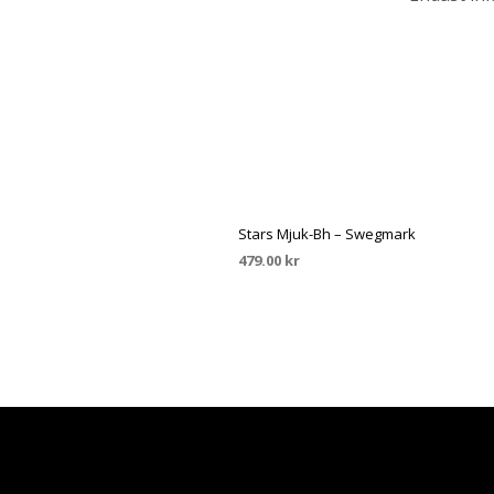
Stars Mjuk-Bh – Swegmark
479.00
kr
VÄLJ ALTERNATIV