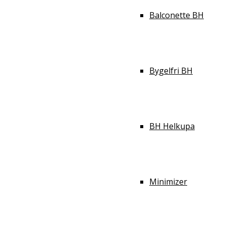
Balconette BH
Bygelfri BH
BH Helkupa
Minimizer