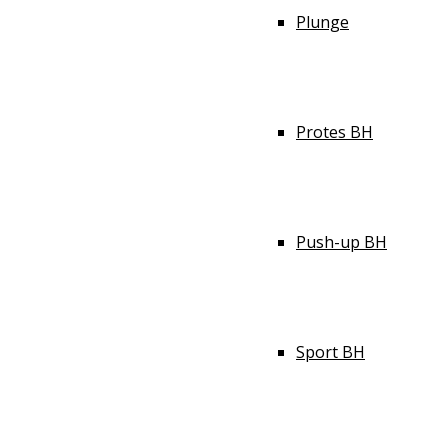
Plunge
Protes BH
Push-up BH
Sport BH