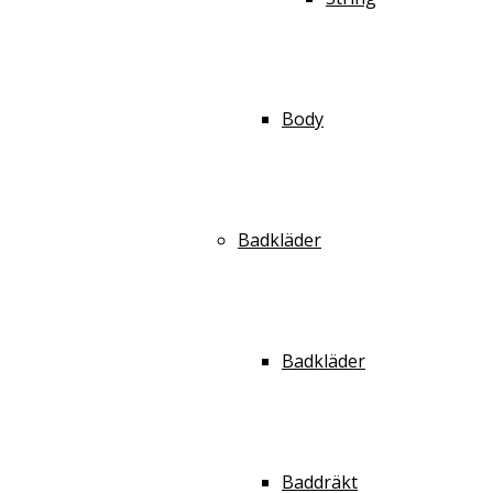
Body
Badkläder
Badkläder
Baddräkt