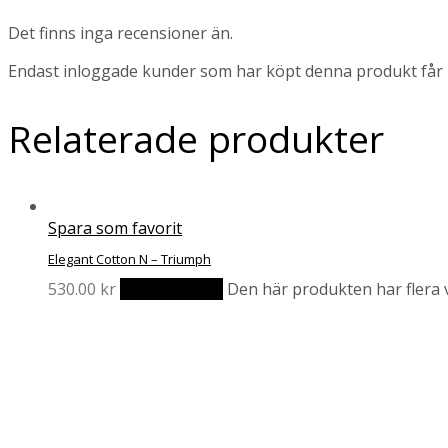
Det finns inga recensioner än.
Endast inloggade kunder som har köpt denna produkt får 
Relaterade produkter
Spara som favorit
Elegant Cotton N – Triumph
530.00
kr
Välj alternativ
Den här produkten har flera v