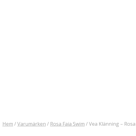
Hem
/
Varumärken
/
Rosa Faia Swim
/
Vea Klänning – Rosa