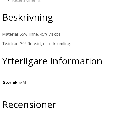
Recensioner (0)
Beskrivning
Material: 55% linne, 45% viskos.
Tvättråd: 30° fintvätt, ej torktumling.
Ytterligare information
Storlek
S/M
Recensioner