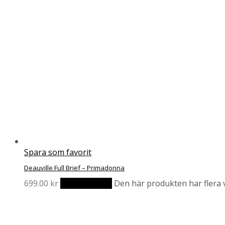
Spara som favorit
Deauville Full Brief – Primadonna
699.00
kr
Välj alternativ
Den här produkten har flera v