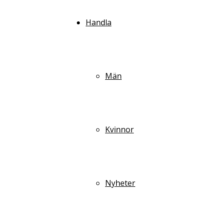
Handla
Män
Kvinnor
Nyheter