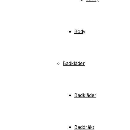
Body
Badkläder
Badkläder
Baddräkt