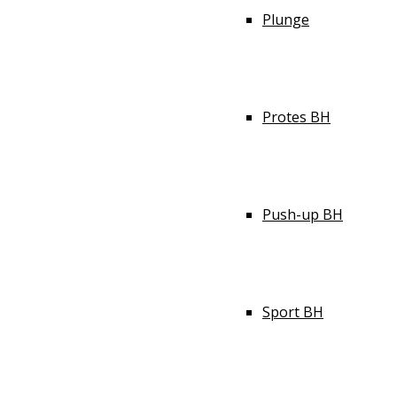
Plunge
Protes BH
Push-up BH
Sport BH