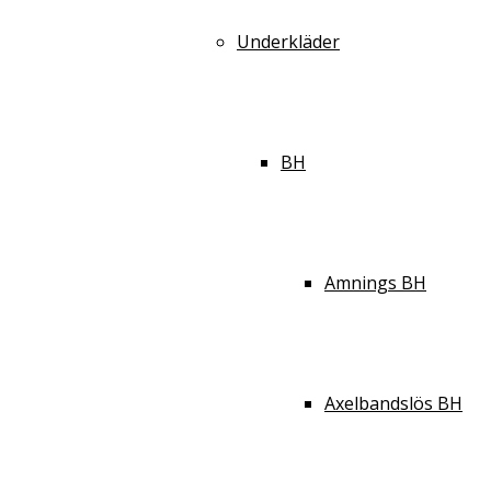
Underkläder
BH
Amnings BH
Axelbandslös BH