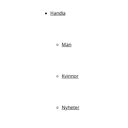
Handla
Män
Kvinnor
Nyheter