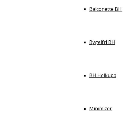
Balconette BH
Bygelfri BH
BH Helkupa
Minimizer