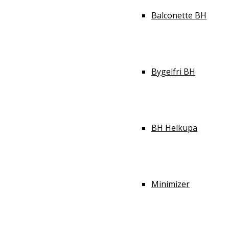
Balconette BH
Bygelfri BH
BH Helkupa
Minimizer