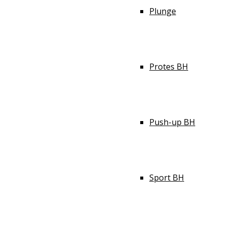
Plunge
Protes BH
Push-up BH
Sport BH