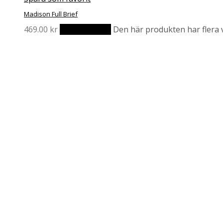
Madison Full Brief
469.00
kr
Välj alternativ
Den här produkten har flera v