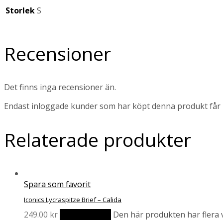
Storlek
S
Recensioner
Det finns inga recensioner än.
Endast inloggade kunder som har köpt denna produkt får 
Relaterade produkter
Spara som favorit
Iconics Lycraspitze Brief – Calida
249.00
kr
Välj alternativ
Den här produkten har flera v