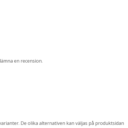
lämna en recension.
arianter. De olika alternativen kan väljas på produktsidan