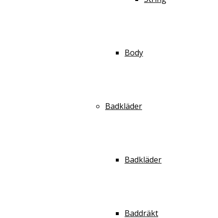
Body
Badkläder
Badkläder
Baddräkt