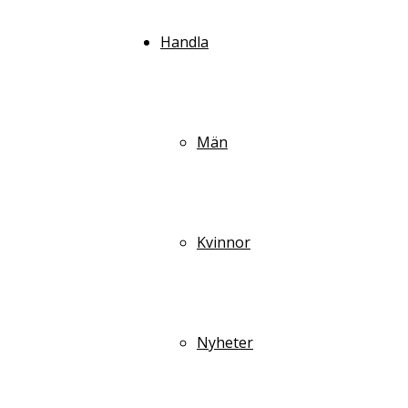
Handla
Män
Kvinnor
Nyheter