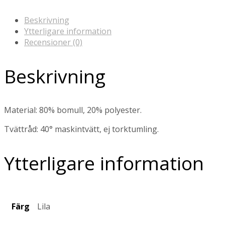
Beskrivning
Ytterligare information
Recensioner (0)
Beskrivning
Material: 80% bomull, 20% polyester.
Tvättråd: 40° maskintvätt, ej torktumling.
Ytterligare information
Färg
Lila