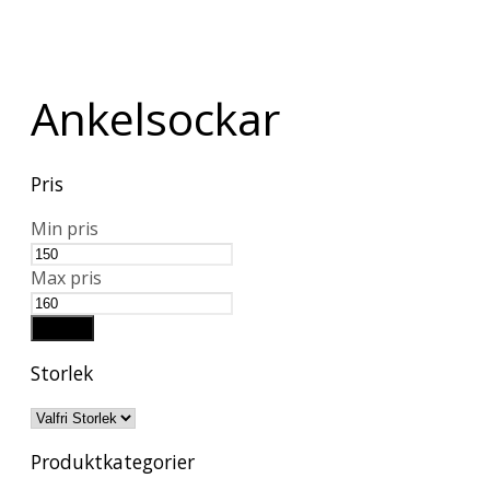
Ankelsockar
Pris
Min pris
Max pris
Filtrera
Storlek
Produktkategorier