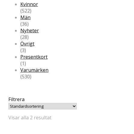
Kvinnor
(522)
Män
(36)
Nyheter
(28)
Övrigt
(3)
Presentkort
(1)
Varumärken
(530)
Filtrera
Visar alla 2 resultat