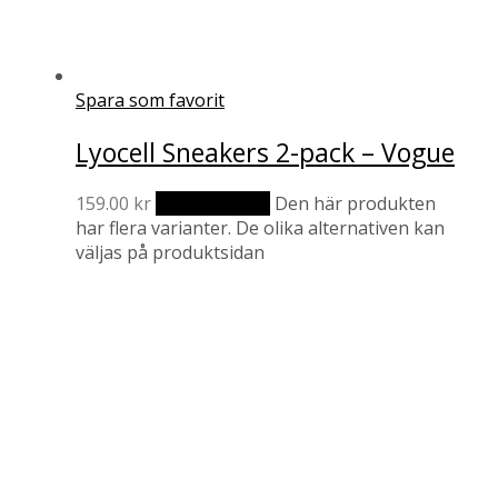
Spara som favorit
Lyocell Sneakers 2-pack – Vogue
159.00
kr
Välj alternativ
Den här produkten
har flera varianter. De olika alternativen kan
väljas på produktsidan