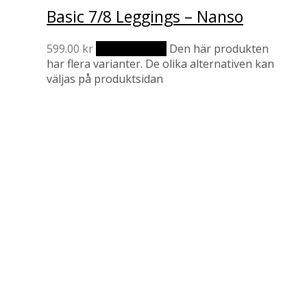
Basic 7/8 Leggings – Nanso
599.00
kr
Välj alternativ
Den här produkten
har flera varianter. De olika alternativen kan
väljas på produktsidan