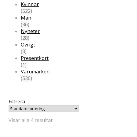
Kvinnor
(522)
Män
(36)
Nyheter
(28)
Övrigt
(3)
Presentkort
(1)
Varumärken
(530)
Filtrera
Visar alla 4 resultat