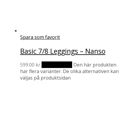
Spara som favorit
Basic 7/8 Leggings – Nanso
599.00
kr
Välj alternativ
Den här produkten
har flera varianter. De olika alternativen kan
väljas på produktsidan