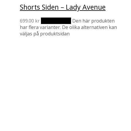
Shorts Siden – Lady Avenue
699.00
kr
Välj alternativ
Den här produkten
har flera varianter. De olika alternativen kan
väljas på produktsidan