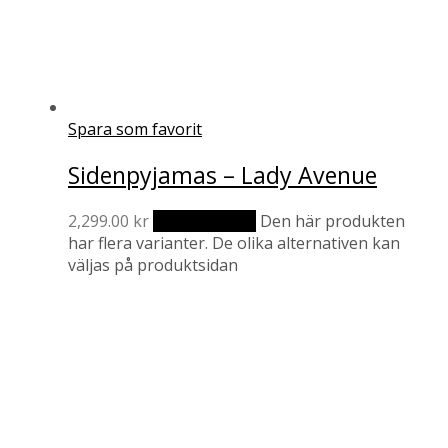
Spara som favorit
Sidenpyjamas – Lady Avenue
2,299.00
kr
Välj alternativ
Den här produkten
har flera varianter. De olika alternativen kan
väljas på produktsidan