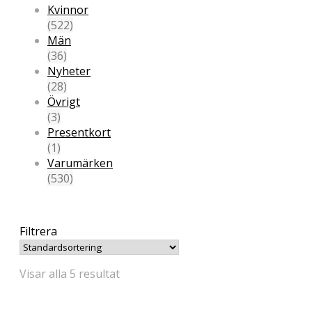
Kvinnor
(522)
Män
(36)
Nyheter
(28)
Övrigt
(3)
Presentkort
(1)
Varumärken
(530)
Filtrera
Visar alla 5 resultat