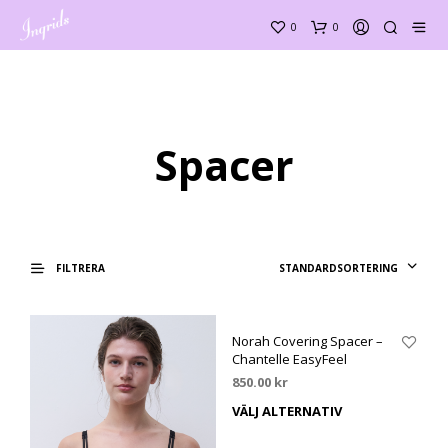
0
0
Spacer
STANDARDSORTERING
FILTRERA
Norah Covering Spacer –
Chantelle EasyFeel
850.00
kr
VÄLJ ALTERNATIV