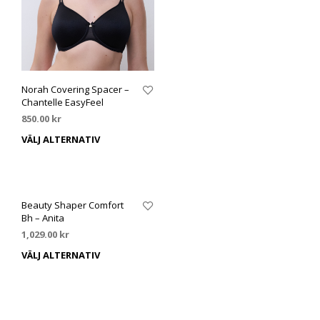
Norah Covering Spacer –
Chantelle EasyFeel
850.00
kr
VÄLJ ALTERNATIV
Beauty Shaper Comfort
Bh – Anita
1,029.00
kr
VÄLJ ALTERNATIV