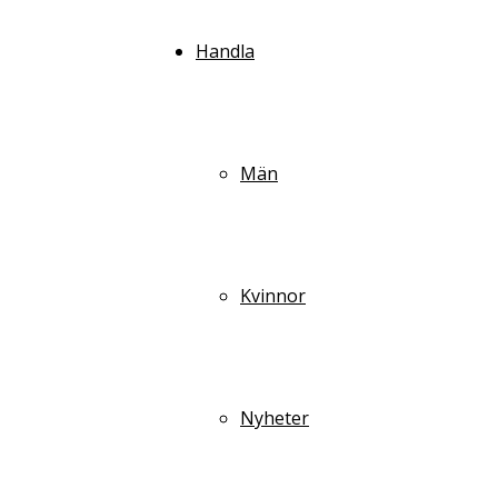
Handla
Män
Kvinnor
Nyheter