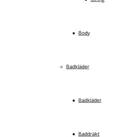
Body
Badkläder
Badkläder
Baddräkt