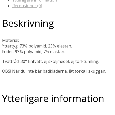
Ytterligare information
Recensioner (0)
Beskrivning
Material:
Yttertyg: 73% polyamid, 23% elastan.
Foder: 93% polyamid, 7% elastan.
Tvättråd: 30° fintvätt, ej sköljmedel, ej torktumling.
OBS! När du inte bär badkläderna, låt torka i skuggan.
Ytterligare information