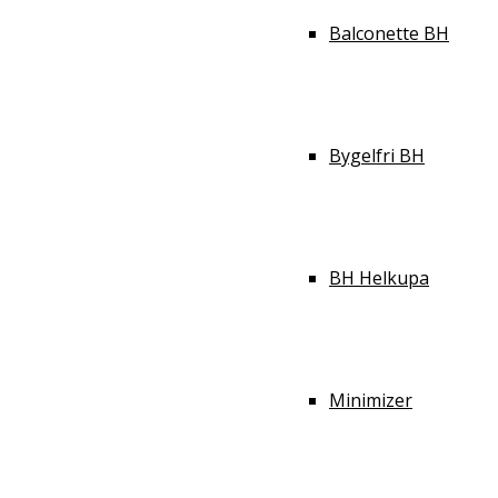
Balconette BH
Bygelfri BH
BH Helkupa
Minimizer