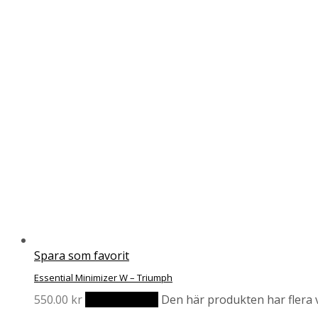
Spara som favorit
Essential Minimizer W – Triumph
550.00
kr
Välj alternativ
Den här produkten har flera v