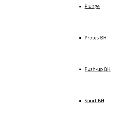
Plunge
Protes BH
Push-up BH
Sport BH