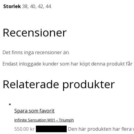
Storlek
38, 40, 42, 44
Recensioner
Det finns inga recensioner än.
Endast inloggade kunder som har köpt denna produkt får 
Relaterade produkter
Spara som favorit
Infinite Sensation W01 – Triumph
550.00
kr
Välj alternativ
Den här produkten har flera v