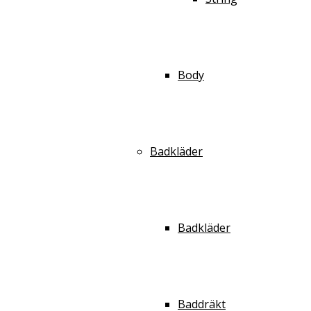
Body
Badkläder
Badkläder
Baddräkt