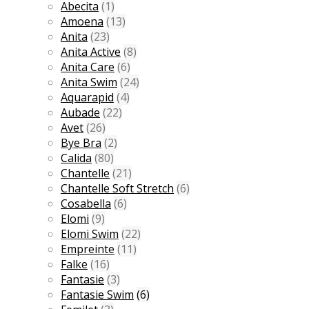
Abecita
(1)
Amoena
(13)
Anita
(23)
Anita Active
(8)
Anita Care
(6)
Anita Swim
(24)
Aquarapid
(4)
Aubade
(22)
Avet
(26)
Bye Bra
(2)
Calida
(80)
Chantelle
(21)
Chantelle Soft Stretch
(6)
Cosabella
(6)
Elomi
(9)
Elomi Swim
(22)
Empreinte
(11)
Falke
(16)
Fantasie
(3)
Fantasie Swim
(6)