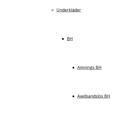
Underkläder
BH
Amnings BH
Axelbandslös BH