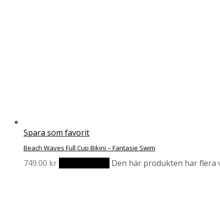
Spara som favorit
Beach Waves Full Cup Bikini – Fantasie Swim
749.00
kr
Välj alternativ
Den här produkten har flera v