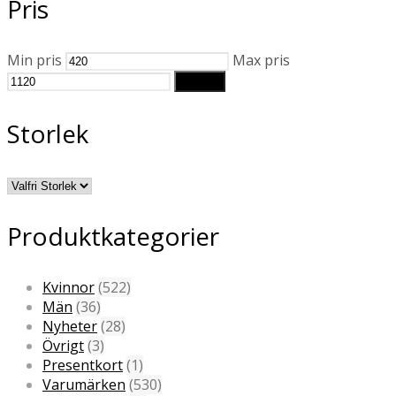
Pris
Min pris
Max pris
Filtrera
Storlek
Produktkategorier
Kvinnor
(522)
Män
(36)
Nyheter
(28)
Övrigt
(3)
Presentkort
(1)
Varumärken
(530)