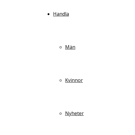
Handla
Män
Kvinnor
Nyheter