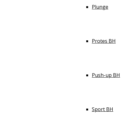
Plunge
Protes BH
Push-up BH
Sport BH