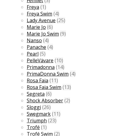
Femilet
(3)
Freya
(1)
Freya Swim
(4)
Lady Avenue
(25)
Marie Jo
(6)
Marie Jo Swim
(9)
Nanso
(4)
Panache
(4)
Pearl
(5)
PelleVävare
(10)
Primadonna
(14)
PrimaDonna Swim
(4)
Rosa Faia
(11)
Rosa Faia Swim
(13)
Segreta
(6)
Shock Absorber
(2)
Sloggi
(26)
Swegmark
(11)
Triumph
(23)
Trofé
(1)
Trofé Swim
(2)