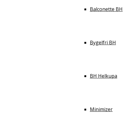
Balconette BH
Bygelfri BH
BH Helkupa
Minimizer